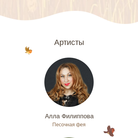
Артисты
Алла Филиппова
Песочная фея