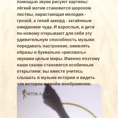
помощью звуки рисуют картины:
лёгкий мотив становится шорохом
листвы, нарастающая мелодия -
грозой, а тихий аккорд - затаённым
ожиданием чуда. И взрослые, и дети
по-новому открывают для себя эту
удивительную способность музыки:
передавать настроение, оживлять
образы и буквально «рисовать»
звуками целые миры. Именно поэтому
наши сказки становятся особенным
открытием: вы вместе учитесь
слышать в музыке истории и видеть
эти истории в своём воображении.