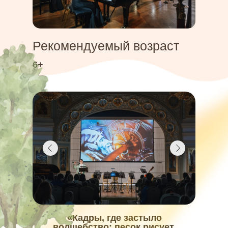
Рекомендуемый возраст
6+
«Кадры, где застыло
волшебство: песок рисует,