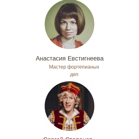
Анастасия Евстигнеева
Мастер фортепианых
дел