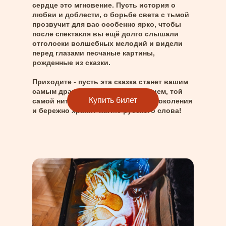
сердце это мгновение. Пусть история о
любви и доблести, о борьбе света с тьмой
прозвучит для вас особенно ярко, чтобы
после спектакля вы ещё долго слышали
отголоски волшебных мелодий и видели
перед глазами песчаные картины,
рожденные из сказки.
Приходите - пусть эта сказка станет вашим
самым драгоценным воспоминанием, той
Купить билет
самой нитью, которая связывает поколения
и бережно хранит магию русского слова!