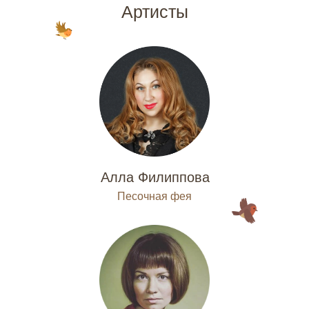
Артисты
Алла Филиппова
Песочная фея