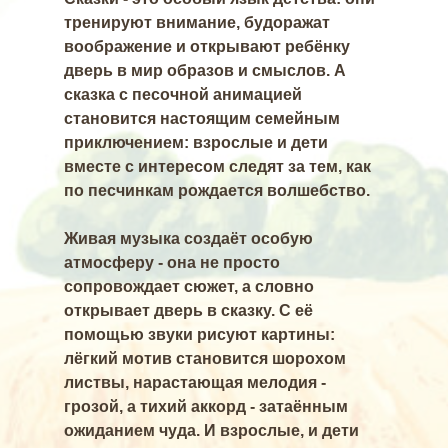
тренируют внимание, будоражат
воображение и открывают ребёнку
дверь в мир образов и смыслов. А
сказка с песочной анимацией
становится настоящим семейным
приключением: взрослые и дети
вместе с интересом следят за тем, как
по песчинкам рождается волшебство.
Живая музыка создаёт особую
атмосферу - она не просто
сопровождает сюжет, а словно
открывает дверь в сказку. С её
помощью звуки рисуют картины:
лёгкий мотив становится шорохом
листвы, нарастающая мелодия -
грозой, а тихий аккорд - затаённым
ожиданием чуда. И взрослые, и дети