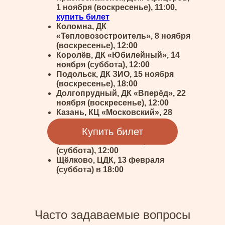
1 ноября (воскресенье), 11:00,
купить билет
Коломна, ДК
«Тепловозостроитель», 8 ноября
(воскресенье), 12:00
Королёв, ДК «Юбилейный», 14
ноября (суббота), 12:00
Подольск, ДК ЗИО, 15 ноября
(воскресенье), 18:00
Долгопрудный, ДК «Вперёд», 22
ноября (воскресенье), 12:00
Казань, КЦ «Московский», 28
ноября (суббота), 18:00
Купить билет
Йошкар‑Ола, Марийская
филармония, 28 ноября
(суббота), 12:00
Щёлково, ЦДК, 13 февраля
(суббота) в 18:00
Часто задаваемые вопросы