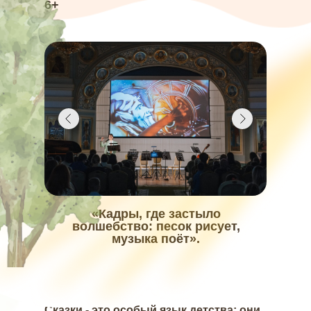
6+
«Кадры, где застыло
волшебство: песок рисует,
музыка поёт».
Сказки - это особый язык детства: они