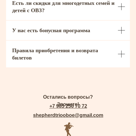
Есть ли скидки для многодетных семей и
детей с ОВЗ?
У нас есть бонусная программа
Правила приобретения и возврата
билетов
Остались вопросы?
Звоните!
+7 985 256 70 72
shepherdtriooboe@gmail.com